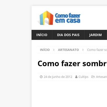
INÍCIO
DIA DOS PAIS
JARDIM
INÍCIO
ARTESANATO
Como fazer s
Como fazer sombr
24 de junho de 2012
Cultips
Artesa