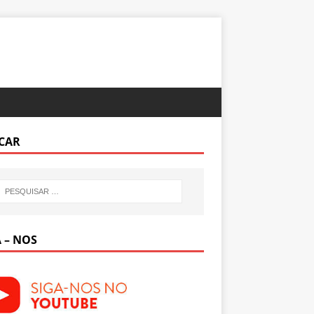
CAR
 – NOS