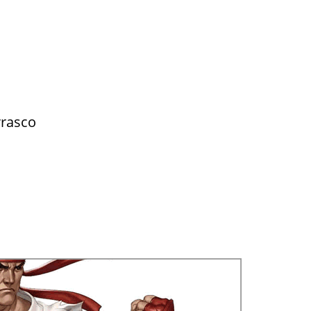
rrasco