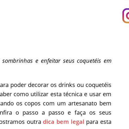
i sombrinhas e enfeitar seus coquetéis em
ara poder decorar os drinks ou coquetéis
saber como utilizar esta técnica e usar em
tando os copos com um artesanato bem
onfira o passo a passo e faça os seus
ostramos outra
dica bem legal
para esta