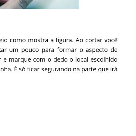
eio como mostra a figura. Ao cortar você
xar um pouco para formar o aspecto de
r e marque com o dedo o local escolhido
nha. É só ficar segurando na parte que irá