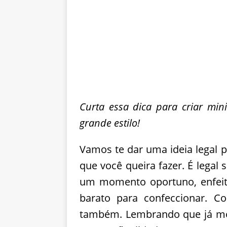
Curta essa dica para criar min
grande estilo!
Vamos te dar uma ideia legal p
que você queira fazer. É legal 
um momento oportuno, enfei
barato para confeccionar. C
também. Lembrando que já m