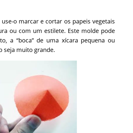
se-o marcar e cortar os papeis vegetais
ura ou com um estilete. Este molde pode
uto, a “boca” de uma xícara pequena ou
o seja muito grande.