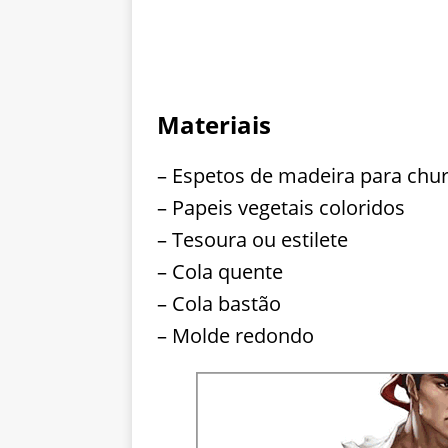
Materiais
– Espetos de madeira para chu
– Papeis vegetais coloridos
– Tesoura ou estilete
– Cola quente
– Cola bastão
– Molde redondo