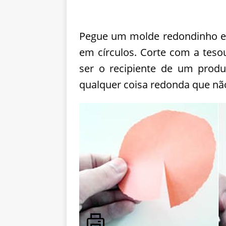
Pegue um molde redondinho e u
em círculos. Corte com a teso
ser o recipiente de um prod
qualquer coisa redonda que nã