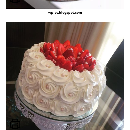
wpicc.blogspot.com