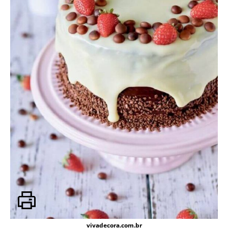
vivadecora.com.br