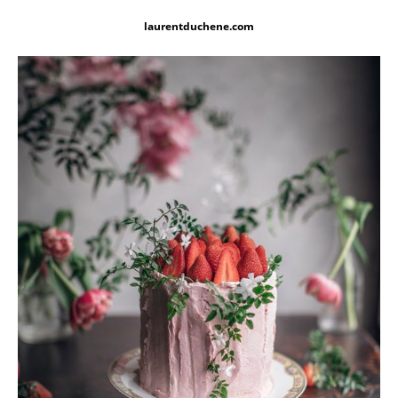
laurentduchene.com