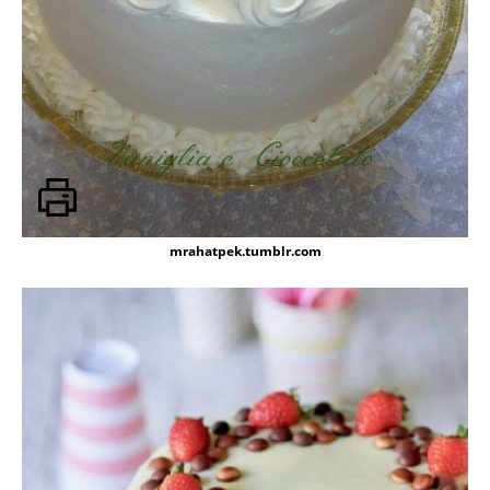
mrahatpek.tumblr.com