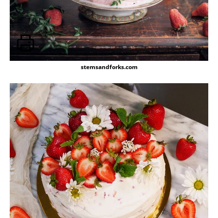
stemsandforks.com