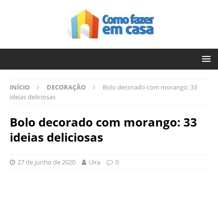
INÍCIO
DECORAÇÃO
Bolo decorado com morango: 33
ideias deliciosas
Bolo decorado com morango: 33
ideias deliciosas
27 de junho de 2020
Uira
0