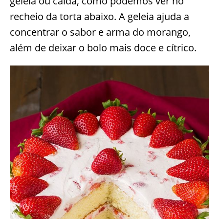
geleia ou calda, como podemos ver no
recheio da torta abaixo. A geleia ajuda a
concentrar o sabor e arma do morango,
além de deixar o bolo mais doce e cítrico.