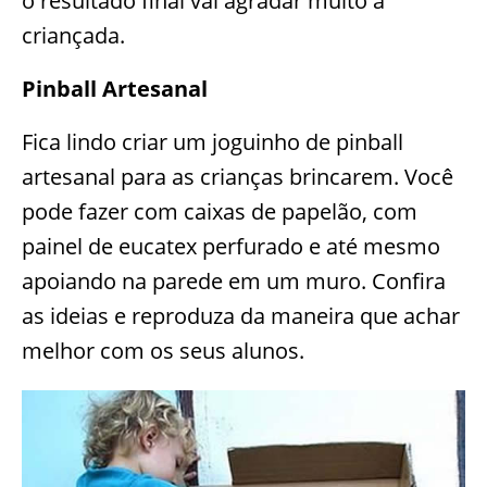
o resultado final vai agradar muito a
criançada.
Pinball Artesanal
Fica lindo criar um joguinho de pinball
artesanal para as crianças brincarem. Você
pode fazer com caixas de papelão, com
painel de eucatex perfurado e até mesmo
apoiando na parede em um muro. Confira
as ideias e reproduza da maneira que achar
melhor com os seus alunos.