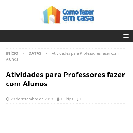
INÍCIO
DATAS
Atividades para Professores fazer com
Alunos
Atividades para Professores fazer
com Alunos
28 de setembro de 2018
Cultips
2