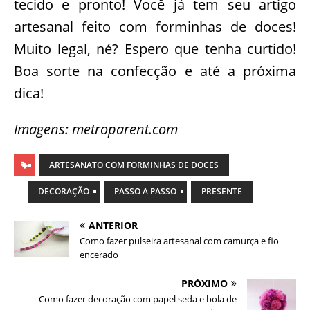
tecido e pronto! Você já tem seu artigo
artesanal feito com forminhas de doces!
Muito legal, né? Espero que tenha curtido!
Boa sorte na confecção e até a próxima
dica!
Imagens: metroparent.com
ARTESANATO COM FORMINHAS DE DOCES
DECORAÇÃO
PASSO A PASSO
PRESENTE
ANTERIOR
Como fazer pulseira artesanal com camurça e fio
encerado
PRÓXIMO
Como fazer decoração com papel seda e bola de