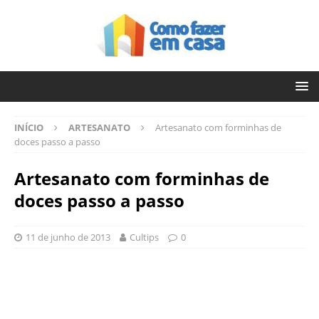
INÍCIO
ARTESANATO
Artesanato com forminhas de
doces passo a passo
Artesanato com forminhas de
doces passo a passo
11 de junho de 2013
Cultips
0