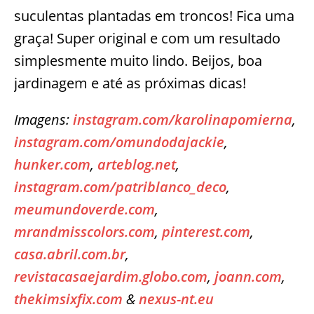
suculentas plantadas em troncos! Fica uma
graça! Super original e com um resultado
simplesmente muito lindo. Beijos, boa
jardinagem e até as próximas dicas!
Imagens:
instagram.com/karolinapomierna
,
instagram.com/omundodajackie
,
hunker.com
,
arteblog.net
,
instagram.com/patriblanco_deco
,
meumundoverde.com
,
mrandmisscolors.com
,
pinterest.com
,
casa.abril.com.br
,
revistacasaejardim.globo.com
,
joann.com
,
thekimsixfix.com
&
nexus-nt.eu