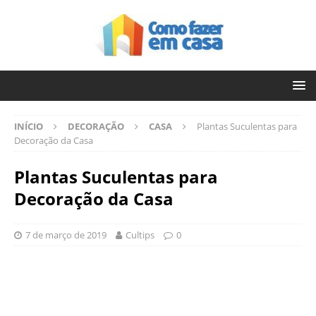
INÍCIO
DECORAÇÃO
CASA
Plantas Suculentas para
Decoração da Casa
Plantas Suculentas para
Decoração da Casa
7 de março de 2019
Cultips
0