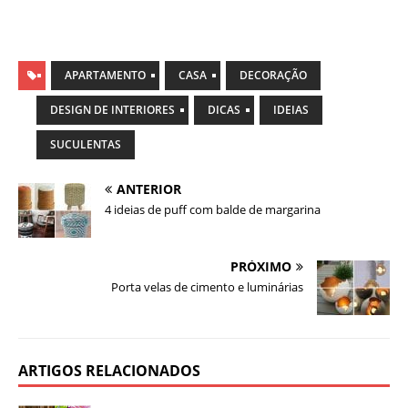
APARTAMENTO
CASA
DECORAÇÃO
DESIGN DE INTERIORES
DICAS
IDEIAS
SUCULENTAS
ANTERIOR
4 ideias de puff com balde de margarina
PRÓXIMO
Porta velas de cimento e luminárias
ARTIGOS RELACIONADOS