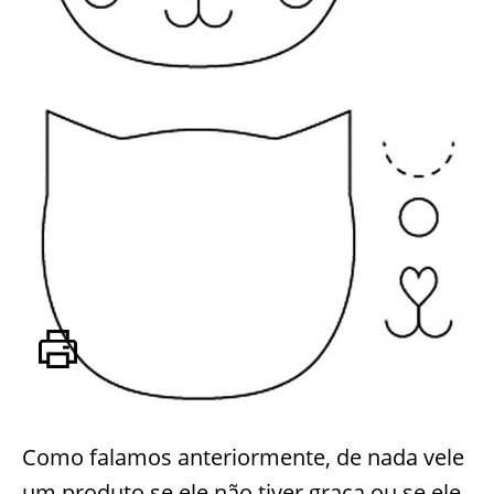
Como falamos anteriormente, de nada vele
um produto se ele não tiver graça ou se ele