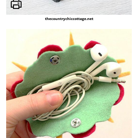
thecountrychiccottage.net