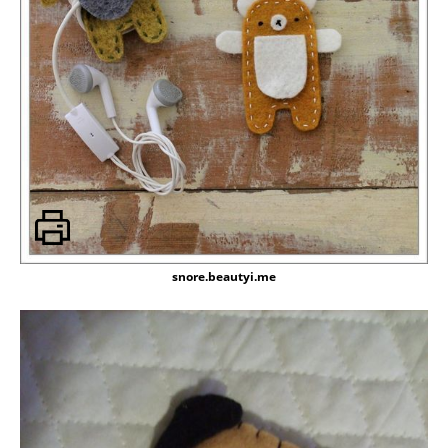
snore.beautyi.me