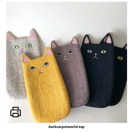
darkcarpetworld.top