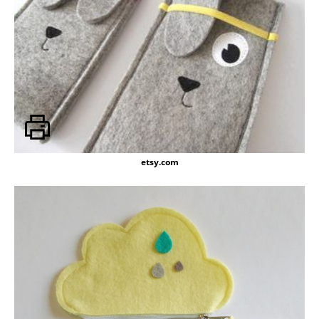
etsy.com