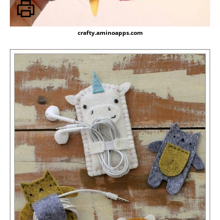
crafty.aminoapps.com