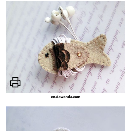
en.dawanda.com