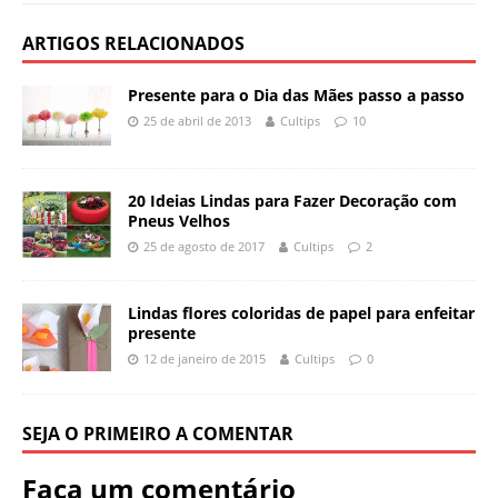
ARTIGOS RELACIONADOS
Presente para o Dia das Mães passo a passo
25 de abril de 2013
Cultips
10
20 Ideias Lindas para Fazer Decoração com
Pneus Velhos
25 de agosto de 2017
Cultips
2
Lindas flores coloridas de papel para enfeitar
presente
12 de janeiro de 2015
Cultips
0
SEJA O PRIMEIRO A COMENTAR
Faça um comentário