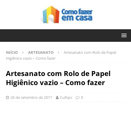
INÍCIO
ARTESANATO
Artesanato com Rolo de Papel
Higiênico vazio – Como fazer
Artesanato com Rolo de Papel
Higiênico vazio – Como fazer
26 de setembro de 2017
Cultips
0