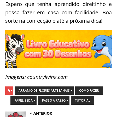
Espero que tenha aprendido direitinho e
possa fazer em casa com facilidade. Boa
sorte na confecção e até a próxima dica!
Imagens: countryliving.com
ARRANJO DE FLORES ARTESANAIS
COMO FAZER
PAPEL SEDA
PASSO A PASSO
TUTORIAL
ANTERIOR