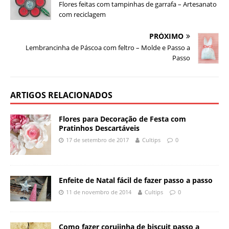
Flores feitas com tampinhas de garrafa – Artesanato
com reciclagem
PRÓXIMO
Lembrancinha de Páscoa com feltro – Molde e Passo a
Passo
ARTIGOS RELACIONADOS
Flores para Decoração de Festa com
Pratinhos Descartáveis
17 de setembro de 2017
Cultips
0
Enfeite de Natal fácil de fazer passo a passo
11 de novembro de 2014
Cultips
0
Como fazer corujinha de biscuit passo a