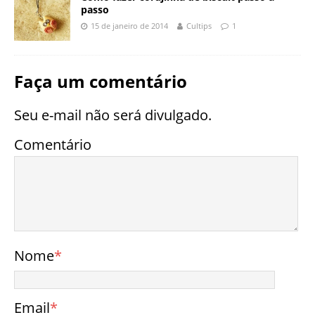
passo
15 de janeiro de 2014
Cultips
1
Faça um comentário
Seu e-mail não será divulgado.
Comentário
Nome
*
Email
*