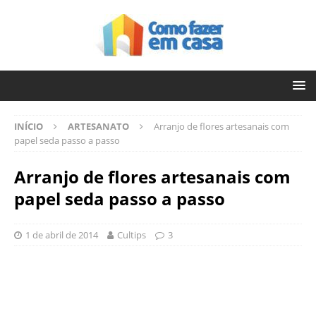
INÍCIO
ARTESANATO
Arranjo de flores artesanais com
papel seda passo a passo
Arranjo de flores artesanais com
papel seda passo a passo
1 de abril de 2014
Cultips
3