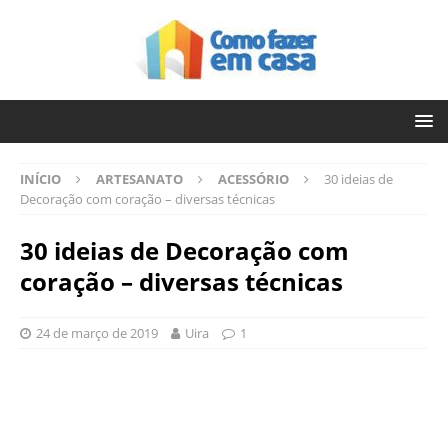
INÍCIO
ARTESANATO
ACESSÓRIO
30 ideias de
Decoração com coração – diversas técnicas
30 ideias de Decoração com
coração – diversas técnicas
24 de março de 2019
Uira
1