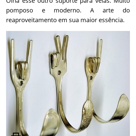
Olha esse outro suporte para velas. Muito
pomposo e moderno. A arte do
reaproveitamento em sua maior essência.