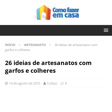
INÍCIO
ARTESANATO
26 ideias de artesanatos com
garfos e colheres
26 ideias de artesanatos com
garfos e colheres
14 de agosto de 2015
Cultips
8