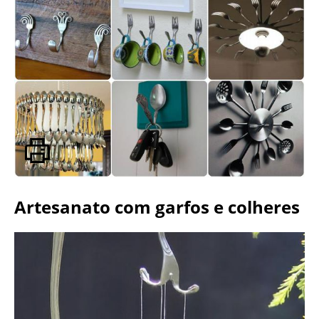
Artesanato com garfos e colheres