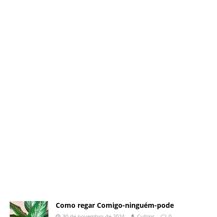
Como regar Comigo-ninguém-pode
30 de novembro de 2024
Cultips
0