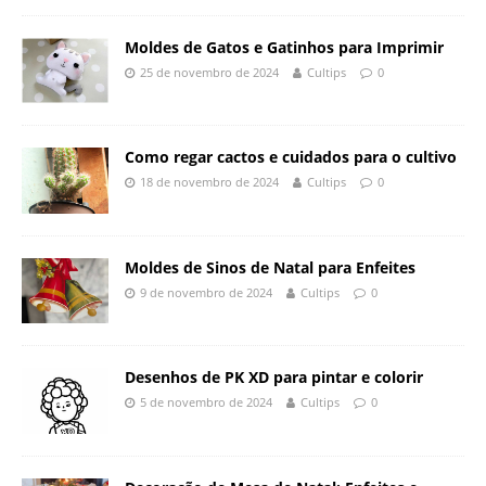
Moldes de Gatos e Gatinhos para Imprimir
25 de novembro de 2024
Cultips
0
Como regar cactos e cuidados para o cultivo
18 de novembro de 2024
Cultips
0
Moldes de Sinos de Natal para Enfeites
9 de novembro de 2024
Cultips
0
Desenhos de PK XD para pintar e colorir
5 de novembro de 2024
Cultips
0