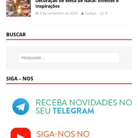
Decoração de Mesa de Natal: Enfeites e
Inspirações
4 de novembro de 2024
Cultips
0
BUSCAR
SIGA – NOS