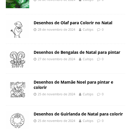
Desenhos de Olaf para Colorir no Natal
28 de novembro de 2024
Cultips
0
Desenhos de Bengalas de Natal para pintar
27 de novembro de 2024
Cultips
0
Desenhos de Mamãe Noel para pintar e
colorir
25 de novembro de 2024
Cultips
0
Desenhos de Guirlanda de Natal para colorir
25 de novembro de 2024
Cultips
0