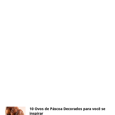
10 Ovos de Páscoa Decorados para você se
inspirar