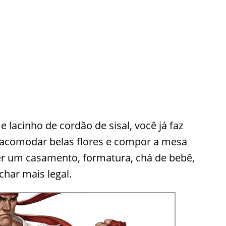
lacinho de cordão de sisal, você já faz
a acomodar belas flores e compor a mesa
er um casamento, formatura, chá de bebê,
char mais legal.