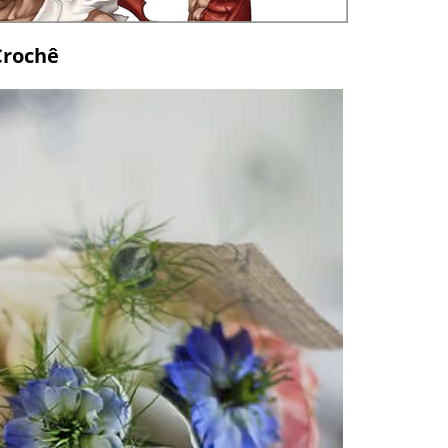
Crochê