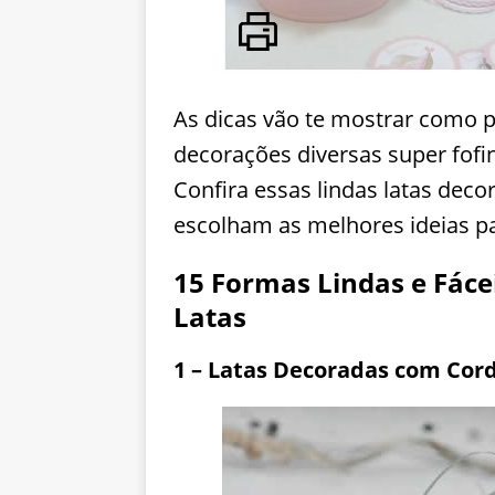
As dicas vão te mostrar como pod
decorações diversas super fofi
Confira essas lindas latas dec
escolham as melhores ideias p
15 Formas Lindas e Fáce
Latas
1 – Latas Decoradas com Cord