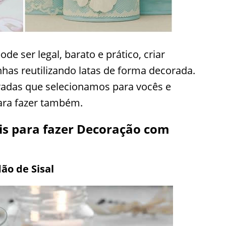
e ser legal, barato e prático, criar
nhas reutilizando latas de forma decorada.
oradas que selecionamos para vocês e
ara fazer também.
is para fazer Decoração com
ão de Sisal