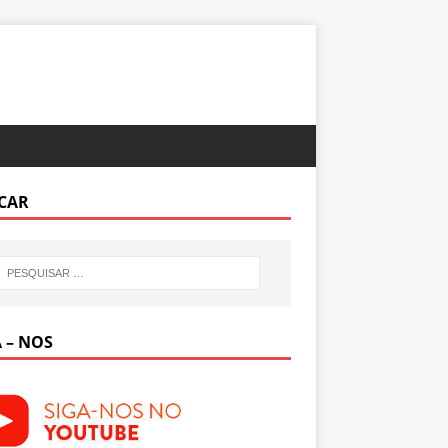
CAR
 – NOS