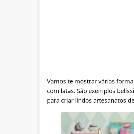
Vamos te mostrar várias formas
com latas. São exemplos belíss
para criar lindos artesanatos de