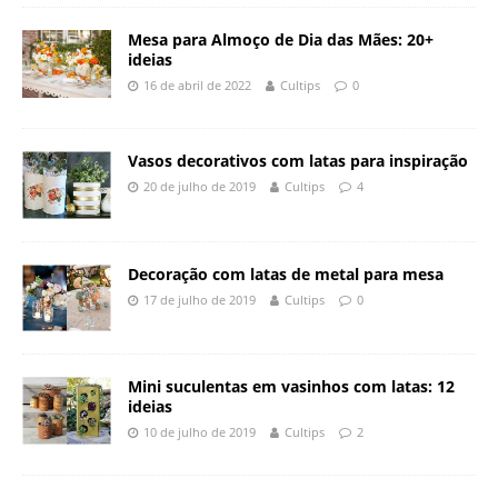
Mesa para Almoço de Dia das Mães: 20+
ideias
16 de abril de 2022
Cultips
0
Vasos decorativos com latas para inspiração
20 de julho de 2019
Cultips
4
Decoração com latas de metal para mesa
17 de julho de 2019
Cultips
0
Mini suculentas em vasinhos com latas: 12
ideias
10 de julho de 2019
Cultips
2