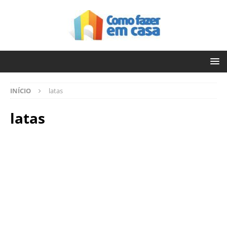
INÍCIO
latas
latas