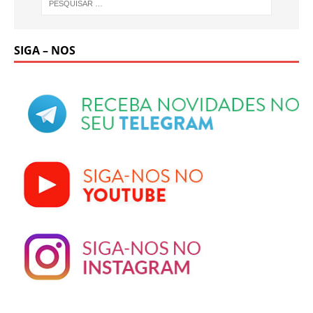
SIGA – NOS