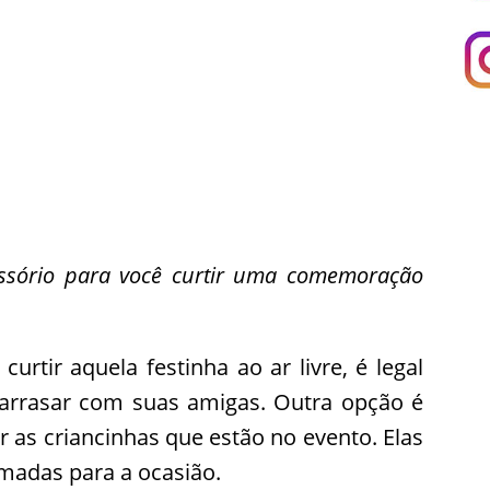
ssório para você curtir uma comemoração
urtir aquela festinha ao ar livre, é legal
a arrasar com suas amigas. Outra opção é
ar as criancinhas que estão no evento. Elas
umadas para a ocasião.