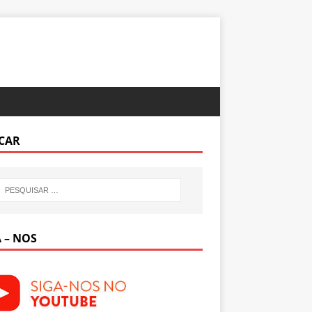
CAR
 – NOS