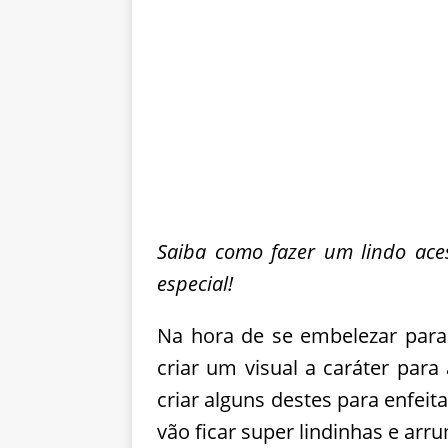
Saiba como fazer um lindo ace
especial!
Na hora de se embelezar para c
criar um visual a caráter par
criar alguns destes para enfeit
vão ficar super lindinhas e arr