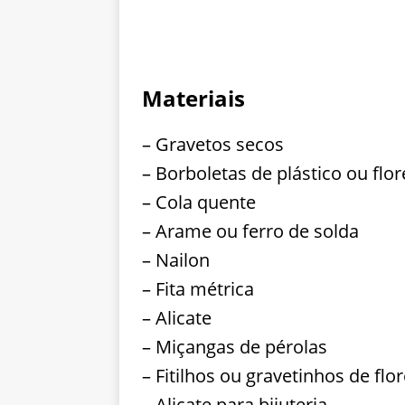
Materiais
– Gravetos secos
– Borboletas de plástico ou flor
– Cola quente
– Arame ou ferro de solda
– Nailon
– Fita métrica
– Alicate
– Miçangas de pérolas
– Fitilhos ou gravetinhos de flo
– Alicate para bijuteria