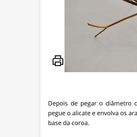
Depois de pegar o diâmetro da
pegue o alicate e envolva os ar
base da coroa.