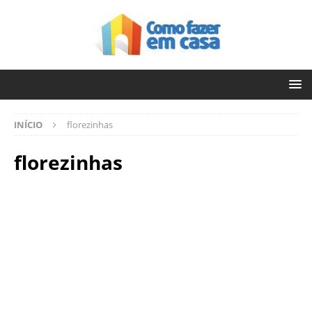
INÍCIO
florezinhas
florezinhas