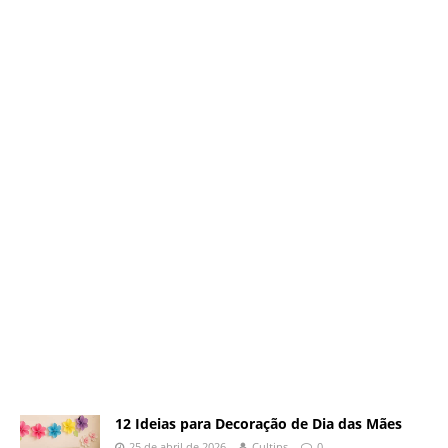
12 Ideias para Decoração de Dia das Mães
25 de abril de 2026
Cultips
0