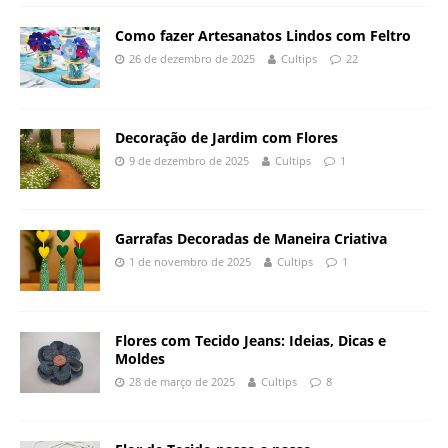
Como fazer Artesanatos Lindos com Feltro
26 de dezembro de 2025
Cultips
22
Decoração de Jardim com Flores
9 de dezembro de 2025
Cultips
1
Garrafas Decoradas de Maneira Criativa
1 de novembro de 2025
Cultips
1
Flores com Tecido Jeans: Ideias, Dicas e
Moldes
28 de março de 2025
Cultips
8