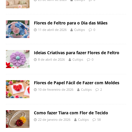
Flores de Feltro para o Dia das Mães
11 de abril de 2026
Cultips
0
Ideias Criativas para fazer Flores de Feltro
8 de abril de 2026
Cultips
0
Flores de Papel Fácil de Fazer com Moldes
10 de fevereiro de 2026
Cultips
2
Como fazer Tiara com Flor de Tecido
22 de janeiro de 2026
Cultips
58