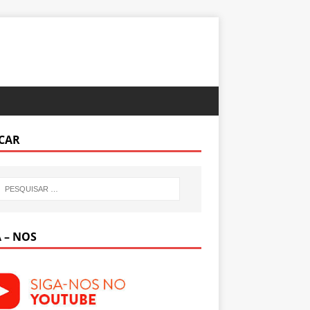
CAR
 – NOS