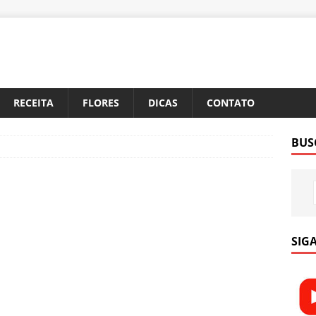
RECEITA
FLORES
DICAS
CONTATO
BUS
SIGA