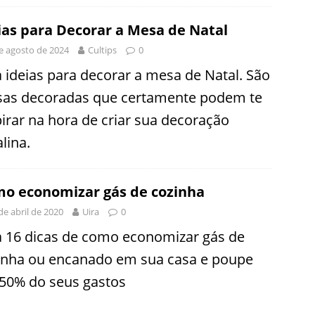
ias para Decorar a Mesa de Natal
e agosto de 2024
Cultips
0
a ideias para decorar a mesa de Natal. São
as decoradas que certamente podem te
pirar na hora de criar sua decoração
lina.
o economizar gás de cozinha
de abril de 2020
Uira
0
a 16 dicas de como economizar gás de
inha ou encanado em sua casa e poupe
 50% do seus gastos