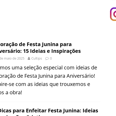
oração de Festa Junina para
versário: 15 Ideias e Inspirações
de maio de 2025
Cultips
0
emos uma seleção especial com ideias de
oração de Festa Junina para Aniversário!
pire-se com as ideias que trouxemos e
s a obra!
Dicas para Enfeitar Festa Junina: Ideias