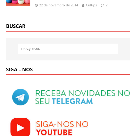
22 de novembro de 2014
Cultips
2
BUSCAR
SIGA – NOS