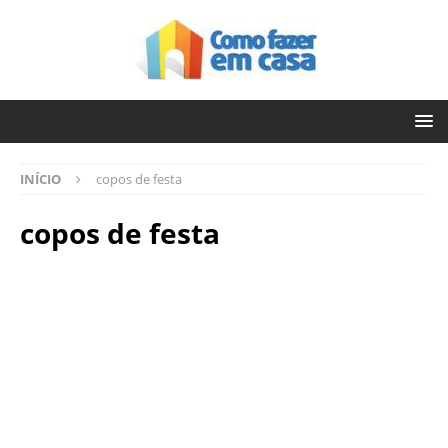
INÍCIO
copos de festa
copos de festa