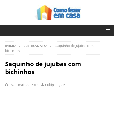
INÍCIO
ARTESANATO
Saquinho de jujubas com
bichinhos
Saquinho de jujubas com
bichinhos
16 de maio de 2012
Cultips
6