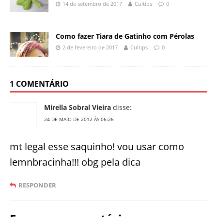
14 de setembro de 2017
Cultips
0
Como fazer Tiara de Gatinho com Pérolas
2 de fevereiro de 2017
Cultips
0
1 COMENTÁRIO
Mirella Sobral Vieira
disse:
24 DE MAIO DE 2012 ÀS 06:26
mt legal esse saquinho! vou usar como
lemnbracinha!!! obg pela dica
RESPONDER