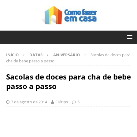
INÍCIO
DATAS
ANIVERSÁRIO
Sacolas de doces para
cha de bebe passo a passo
Sacolas de doces para cha de bebe
passo a passo
7 de agosto de 2014
Cultips
5