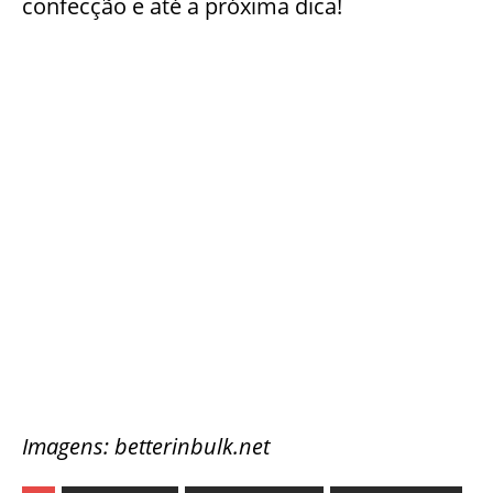
confecção e até a próxima dica!
Imagens: betterinbulk.net