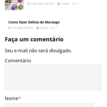
3 de março de 2017
Cultips
1
Como fazer Delícia de Morango
2 de abril de 2012
Cultips
1
Faça um comentário
Seu e-mail não será divulgado.
Comentário
Nome
*