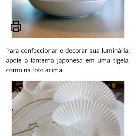
Para confeccionar e decorar sua luminária,
apoie a lanterna japonesa em uma tigela,
como na foto acima.