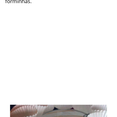
forminhas.