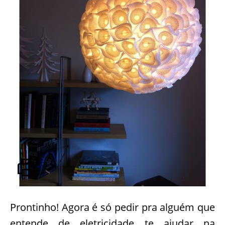
Prontinho! Agora é só pedir pra alguém que
entende de eletricidade te ajudar na