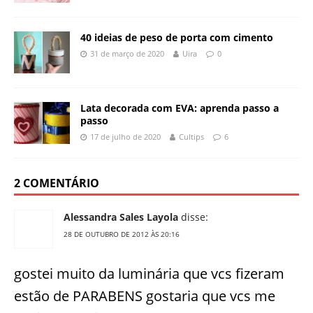
40 ideias de peso de porta com cimento
31 de março de 2020
Uira
0
Lata decorada com EVA: aprenda passo a
passo
17 de julho de 2020
Cultips
6
2 COMENTÁRIO
Alessandra Sales Layola
disse:
28 DE OUTUBRO DE 2012 ÀS 20:16
gostei muito da luminária que vcs fizeram
estão de PARABENS gostaria que vcs me