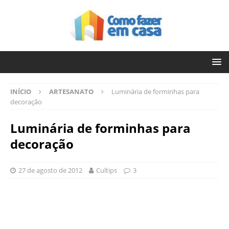
INÍCIO
ARTESANATO
Luminária de forminhas para
decoração
Luminária de forminhas para
decoração
27 de agosto de 2012
Cultips
3