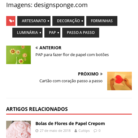
Imagens: designsponge.com
ARTESANATO
DECORAÇÃO
FORMINHAS
LUMINÁRIA
PAP
PASSO A PASSO
ANTERIOR
PAP para fazer flor de papel com botões
PRÓXIMO
Cartão com coração passo a passo
ARTIGOS RELACIONADOS
Bolas de Flores de Papel Crepom
27 de maio de 2018
Cultips
0