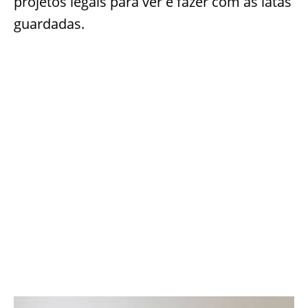
projetos legais para ver e fazer com as latas
guardadas.