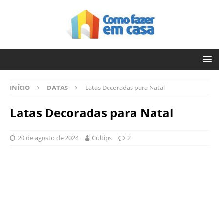
INÍCIO
DATAS
Latas Decoradas para Natal
Latas Decoradas para Natal
20 de agosto de 2024
Cultips
2