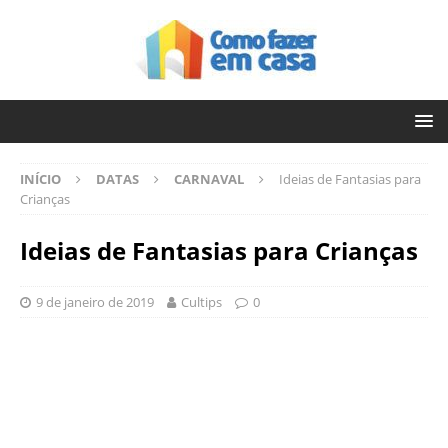
INÍCIO
DATAS
CARNAVAL
Ideias de Fantasias para
Crianças
Ideias de Fantasias para Crianças
9 de janeiro de 2019
Cultips
0