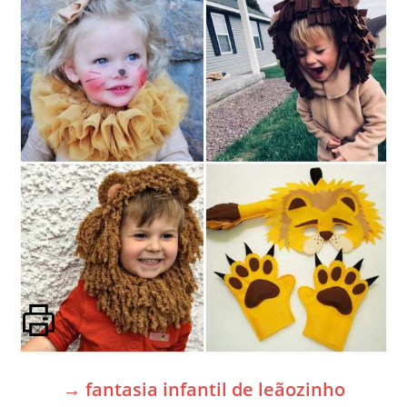
→ fantasia infantil de leãozinho