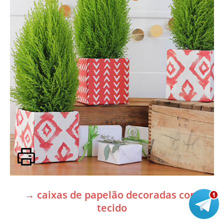
→ caixas de papelão decoradas com
tecido