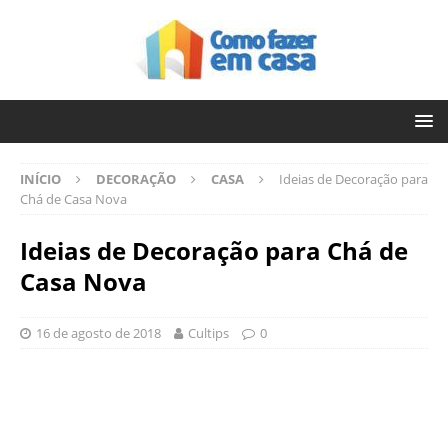
INÍCIO
DECORAÇÃO
CASA
Ideias de Decoração para
Chá de Casa Nova
Ideias de Decoração para Chá de
Casa Nova
16 de agosto de 2018
Cultips
0