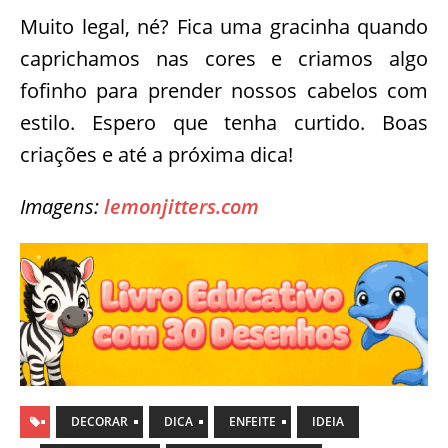
Muito legal, né? Fica uma gracinha quando
caprichamos nas cores e criamos algo
fofinho para prender nossos cabelos com
estilo. Espero que tenha curtido. Boas
criações e até a próxima dica!
Imagens:
lemonjitters.com
DECORAR
DICA
ENFEITE
IDEIA