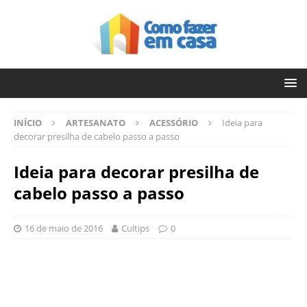
INÍCIO
ARTESANATO
ACESSÓRIO
Ideia para
decorar presilha de cabelo passo a passo
Ideia para decorar presilha de
cabelo passo a passo
16 de maio de 2016
Cultips
0