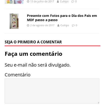
13 de julho de 2017
Cultips
0
Presente com Fotos para o Dia dos Pais em
MDF passo a passo
2 de agosto de 2017
Cultips
0
SEJA O PRIMEIRO A COMENTAR
Faça um comentário
Seu e-mail não será divulgado.
Comentário