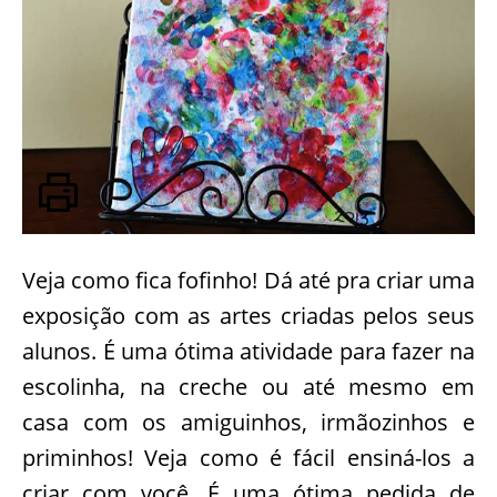
Veja como fica fofinho! Dá até pra criar uma
exposição com as artes criadas pelos seus
alunos. É uma ótima atividade para fazer na
escolinha, na creche ou até mesmo em
casa com os amiguinhos, irmãozinhos e
priminhos! Veja como é fácil ensiná-los a
criar com você. É uma ótima pedida de