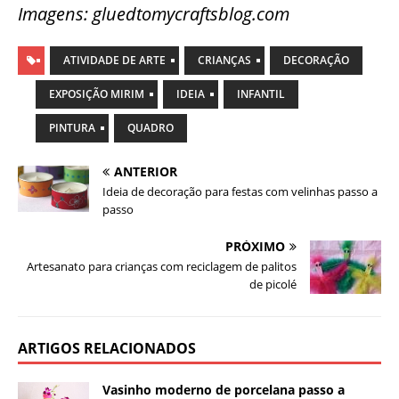
Imagens: gluedtomycraftsblog.com
ATIVIDADE DE ARTE
CRIANÇAS
DECORAÇÃO
EXPOSIÇÃO MIRIM
IDEIA
INFANTIL
PINTURA
QUADRO
ANTERIOR
Ideia de decoração para festas com velinhas passo a
passo
PRÓXIMO
Artesanato para crianças com reciclagem de palitos
de picolé
ARTIGOS RELACIONADOS
Vasinho moderno de porcelana passo a