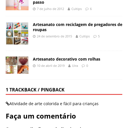
passo
7 de julho de 2012
Cultips
6
Artesanato com reciclagem de pregadores de
roupas
24 de setembro de 2015
Cultips
5
Artesanato decorativo com rolhas
10 de abril de 2019
Uira
0
1 TRACKBACK / PINGBACK
Atividade de arte colorida e fácil para crianças
Faça um comentário