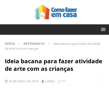
INÍCIO
ARTESANATO
Ideia bacana para fazer atividade
de arte com as crianças
Ideia bacana para fazer atividade
de arte com as crianças
24 de março de 2014
Cultips
11