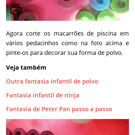
Agora corte os macarrões de piscina em
vários pedacinhos como na foto acima e
pinte-os para decorar sua forma de polvo.
Veja também
Outra fantasia infantil de polvo
Fantasia infantil de ninja
Fantasia de Peter Pan passo a passo