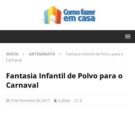
INÍCIO
ARTESANATO
Fantasia Infantil de Polvo para o
Carnaval
Fantasia Infantil de Polvo para o
Carnaval
9 de fevereiro de 2017
Cultips
0