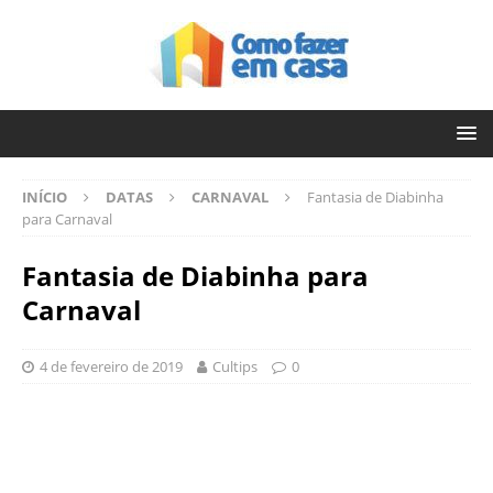
INÍCIO
DATAS
CARNAVAL
Fantasia de Diabinha
para Carnaval
Fantasia de Diabinha para
Carnaval
4 de fevereiro de 2019
Cultips
0