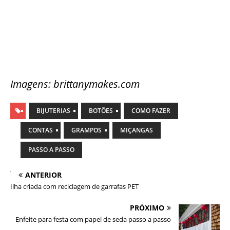
Imagens: brittanymakes.com
BIJUTERIAS
BOTÕES
COMO FAZER
CONTAS
GRAMPOS
MIÇANGAS
PASSO A PASSO
ANTERIOR
Ilha criada com reciclagem de garrafas PET
PRÓXIMO
Enfeite para festa com papel de seda passo a passo