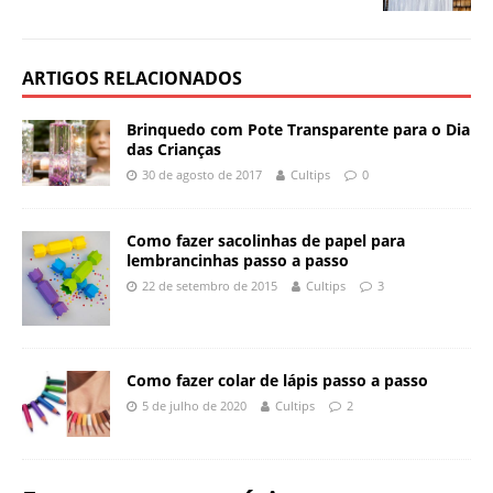
ARTIGOS RELACIONADOS
Brinquedo com Pote Transparente para o Dia
das Crianças
30 de agosto de 2017
Cultips
0
Como fazer sacolinhas de papel para
lembrancinhas passo a passo
22 de setembro de 2015
Cultips
3
Como fazer colar de lápis passo a passo
5 de julho de 2020
Cultips
2