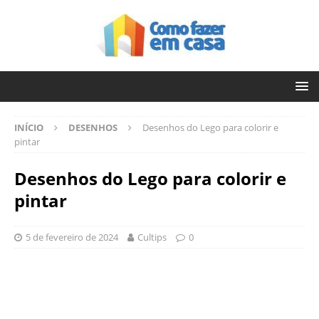
INÍCIO
DESENHOS
Desenhos do Lego para colorir e
pintar
Desenhos do Lego para colorir e
pintar
5 de fevereiro de 2024
Cultips
0