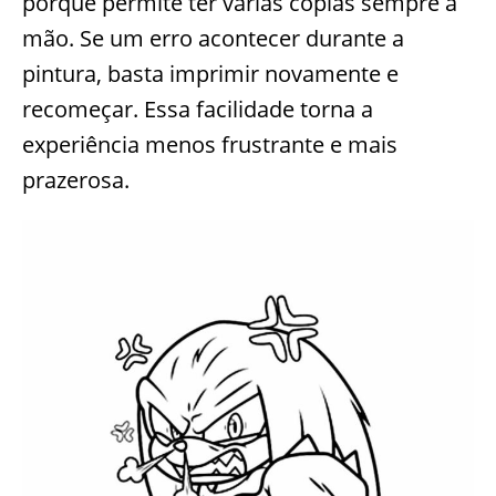
porque permite ter várias cópias sempre à
mão. Se um erro acontecer durante a
pintura, basta imprimir novamente e
recomeçar. Essa facilidade torna a
experiência menos frustrante e mais
prazerosa.