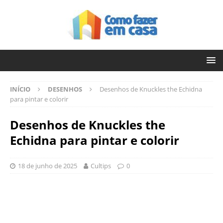
INÍCIO
DESENHOS
Desenhos de Knuckles the Echidna
para pintar e colorir
Desenhos de Knuckles the
Echidna para pintar e colorir
18 de junho de 2025
Cultips
0