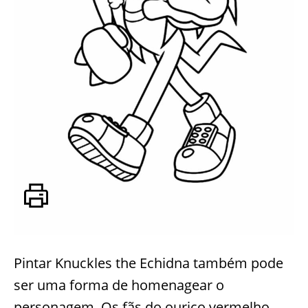
Pintar Knuckles the Echidna também pode
ser uma forma de homenagear o
personagem. Os fãs do ouriço vermelho