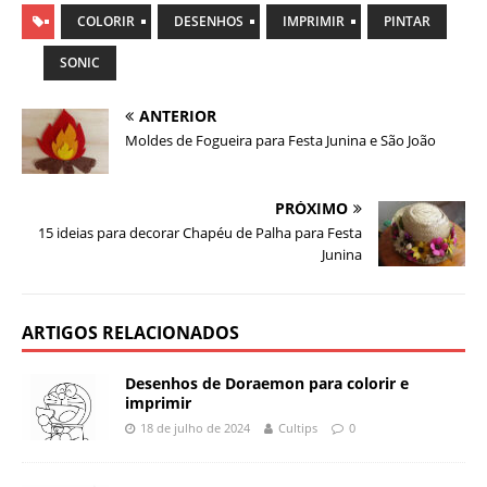
COLORIR
DESENHOS
IMPRIMIR
PINTAR
SONIC
ANTERIOR
Moldes de Fogueira para Festa Junina e São João
PRÓXIMO
15 ideias para decorar Chapéu de Palha para Festa
Junina
ARTIGOS RELACIONADOS
Desenhos de Doraemon para colorir e
imprimir
18 de julho de 2024
Cultips
0