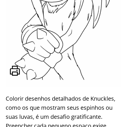
Colorir desenhos detalhados de Knuckles,
como os que mostram seus espinhos ou
suas luvas, é um desafio gratificante.
Preencher cada pequeno espaço exige