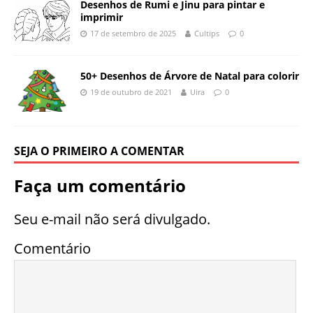
Desenhos de Rumi e Jinu para pintar e
imprimir
17 de setembro de 2025
Cultips
0
50+ Desenhos de Árvore de Natal para colorir
19 de outubro de 2021
Uira
0
SEJA O PRIMEIRO A COMENTAR
Faça um comentário
Seu e-mail não será divulgado.
Comentário