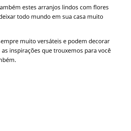
 também estes arranjos lindos com flores
i deixar todo mundo em sua casa muito
o sempre muito versáteis e podem decorar
a as inspirações que trouxemos para você
ambém.