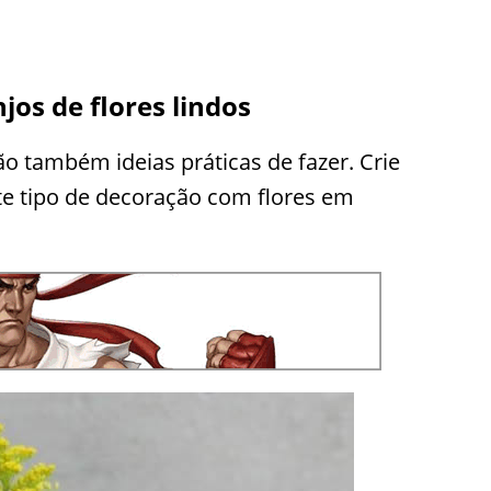
os de flores lindos
o também ideias práticas de fazer. Crie
te tipo de decoração com flores em