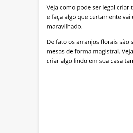
Veja como pode ser legal criar
e faça algo que certamente va
maravilhado.
De fato os arranjos florais sã
mesas de forma magistral. Vej
criar algo lindo em sua casa t