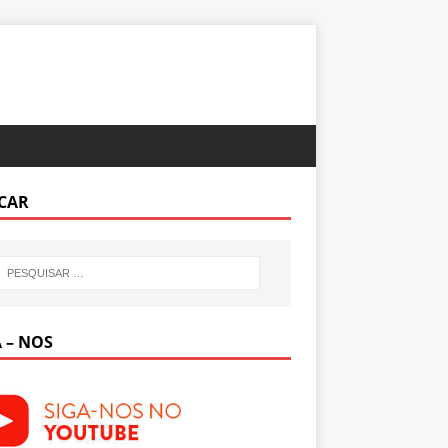
CAR
 – NOS