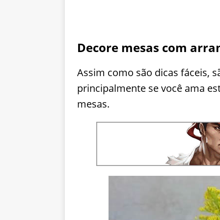
Decore mesas com arranj
Assim como são dicas fáceis, sã
principalmente se você ama es
mesas.