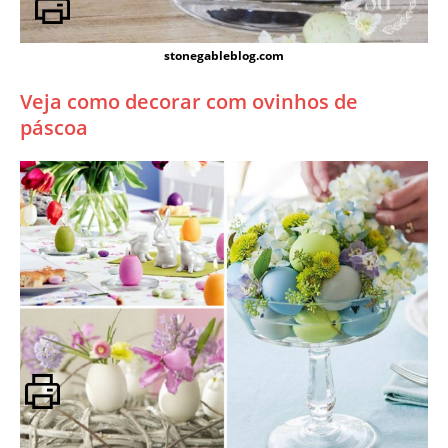
stonegableblog.com
Veja como decorar com ovinhos de
páscoa