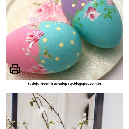
tudojuntoemisturadopaty.blogspot.com.br