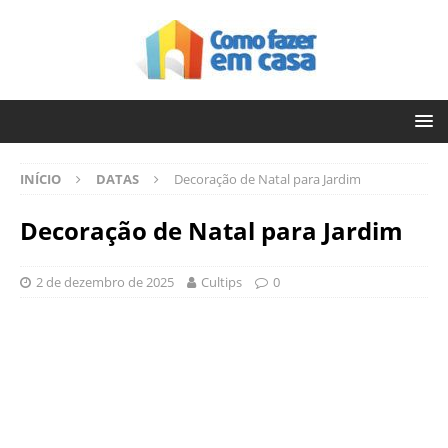
INÍCIO
DATAS
Decoração de Natal para Jardim
Decoração de Natal para Jardim
2 de dezembro de 2025
Cultips
0