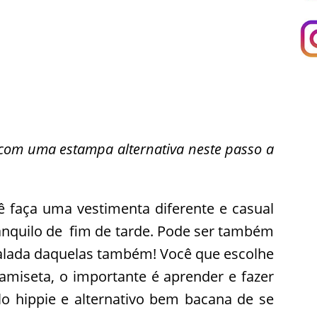
com uma estampa alternativa neste passo a
ê faça uma vestimenta diferente e casual
anquilo de fim de tarde. Pode ser também
 balada daquelas também! Você que escolhe
camiseta, o importante é aprender e fazer
lo hippie e alternativo bem bacana de se