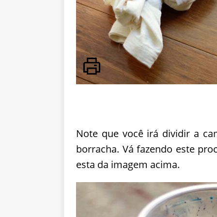
Note que você irá dividir a c
borracha. Vá fazendo este pr
esta da imagem acima.