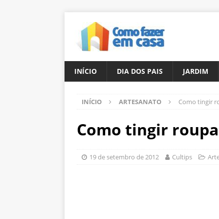
INÍCIO
DIA DOS PAIS
JARDIM
INÍCIO
ARTESANATO
Como tingir r
Como tingir roupa
19 de setembro de 2012
Cultips
Art