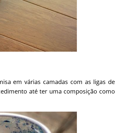
amisa em várias camadas com as ligas de
ocedimento até ter uma composição como