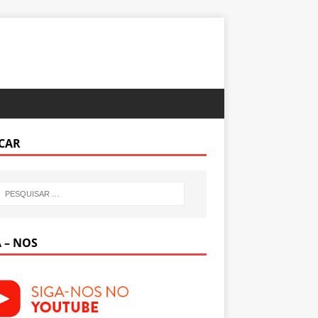
CAR
 – NOS