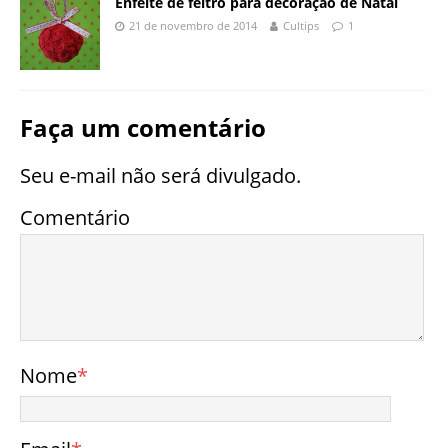
Enfeite de feltro para decoração de Natal
21 de novembro de 2014
Cultips
1
Faça um comentário
Seu e-mail não será divulgado.
Comentário
Nome
*