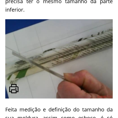
precisa ter o mesmo tamanho da parte
inferior.
Feita medição e definição do tamanho da
sua moldura, assim como esboço, é só