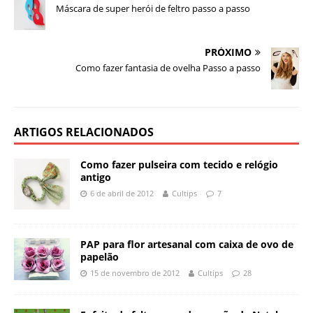
Máscara de super herói de feltro passo a passo
PRÓXIMO
Como fazer fantasia de ovelha Passo a passo
ARTIGOS RELACIONADOS
Como fazer pulseira com tecido e relógio
antigo
6 de abril de 2012
Cultips
7
PAP para flor artesanal com caixa de ovo de
papelão
15 de novembro de 2012
Cultips
28