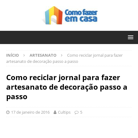
INÍCIO
ARTESANATO
Como reciclar jornal para fazer
artesanato de decoração passo a passo
Como reciclar jornal para fazer
artesanato de decoração passo a
passo
17 de janeiro de 2016
Cultips
5