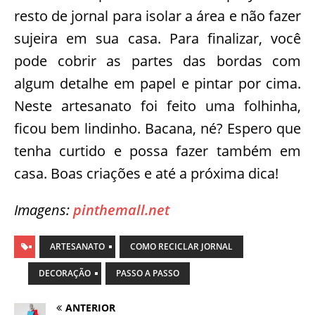
resto de jornal para isolar a área e não fazer
sujeira em sua casa. Para finalizar, você
pode cobrir as partes das bordas com
algum detalhe em papel e pintar por cima.
Neste artesanato foi feito uma folhinha,
ficou bem lindinho. Bacana, né? Espero que
tenha curtido e possa fazer também em
casa. Boas criações e até a próxima dica!
Imagens:
pinthemall.net
ARTESANATO
COMO RECICLAR JORNAL
DECORAÇÃO
PASSO A PASSO
ANTERIOR