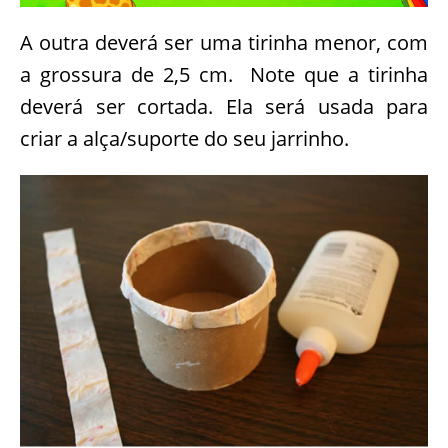
A outra deverá ser uma tirinha menor, com
a grossura de 2,5 cm. Note que a tirinha
deverá ser cortada. Ela será usada para
criar a alça/suporte do seu jarrinho.