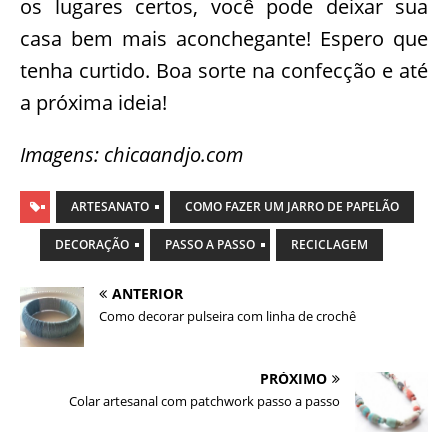
os lugares certos, você pode deixar sua
casa bem mais aconchegante! Espero que
tenha curtido. Boa sorte na confecção e até
a próxima ideia!
Imagens: chicaandjo.com
ARTESANATO
COMO FAZER UM JARRO DE PAPELÃO
DECORAÇÃO
PASSO A PASSO
RECICLAGEM
ANTERIOR
Como decorar pulseira com linha de crochê
PRÓXIMO
Colar artesanal com patchwork passo a passo