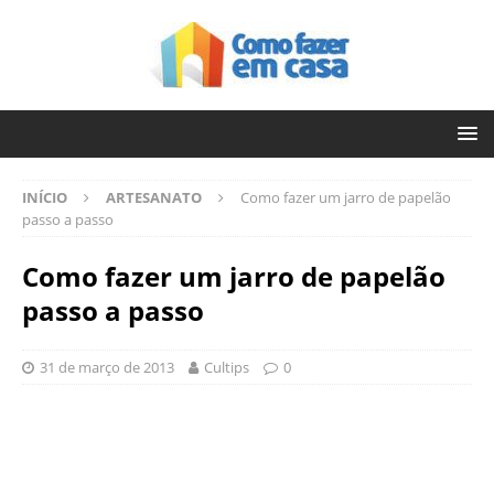
INÍCIO
ARTESANATO
Como fazer um jarro de papelão
passo a passo
Como fazer um jarro de papelão
passo a passo
31 de março de 2013
Cultips
0