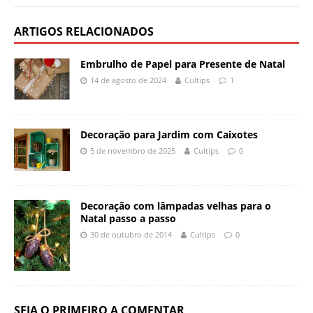
ARTIGOS RELACIONADOS
Embrulho de Papel para Presente de Natal
14 de agosto de 2024
Cultips
1
Decoração para Jardim com Caixotes
5 de novembro de 2025
Cultips
0
Decoração com lâmpadas velhas para o
Natal passo a passo
30 de outubro de 2014
Cultips
0
SEJA O PRIMEIRO A COMENTAR