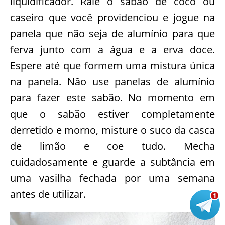
liquidificador. Rale o sabão de coco ou
caseiro que você providenciou e jogue na
panela que não seja de alumínio para que
ferva junto com a água e a erva doce.
Espere até que formem uma mistura única
na panela. Não use panelas de alumínio
para fazer este sabão. No momento em
que o sabão estiver completamente
derretido e morno, misture o suco da casca
de limão e coe tudo. Mecha
cuidadosamente e guarde a subtância em
uma vasilha fechada por uma semana
antes de utilizar.