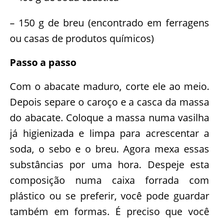
– 150 g de breu (encontrado em ferragens
ou casas de produtos químicos)
Passo a passo
Com o abacate maduro, corte ele ao meio.
Depois separe o caroço e a casca da massa
do abacate. Coloque a massa numa vasilha
já higienizada e limpa para acrescentar a
soda, o sebo e o breu. Agora mexa essas
substâncias por uma hora. Despeje esta
composição numa caixa forrada com
plástico ou se preferir, você pode guardar
também em formas. É preciso que você