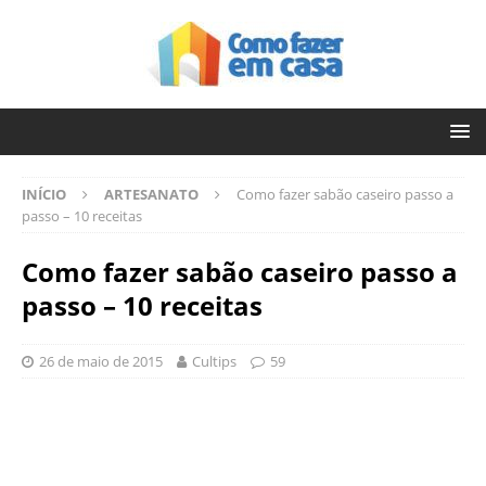
INÍCIO
ARTESANATO
Como fazer sabão caseiro passo a
passo – 10 receitas
Como fazer sabão caseiro passo a
passo – 10 receitas
26 de maio de 2015
Cultips
59