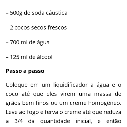
– 500g de soda cáustica
– 2 cocos secos frescos
– 700 ml de água
– 125 ml de álcool
Passo a passo
Coloque em um liquidificador a água e o
coco até que eles virem uma massa de
grãos bem finos ou um creme homogêneo.
Leve ao fogo e ferva o creme até que reduza
a 3/4 da quantidade inicial, e então