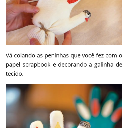
cortar todas com mais ou menos o mesmo
tamanho para colar em cada “dedo” da luva.