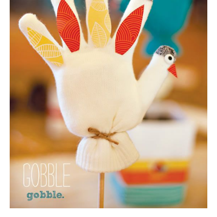
Vá colando as peninhas que você fez com o
papel scrapbook e decorando a galinha de
tecido.