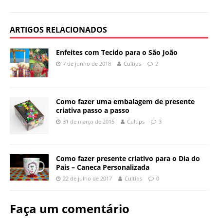
Muito bacana, né!? E além do mais, é bem
fácil de fazer. Agora é com você.
Providencie os materiais necessários e faça
também! Uma boa ideia para utilizar numa
festa ou num evento temático. Boa sorte na
criação e até a próxima ideia!
Imagens: blog.hwtm.com