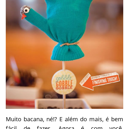
Prontinho! Agora é só enfiar o espeto de
madeira em uma latinha decorada com
alguma pedrinhas dentro e curtir a sua
confecção! Hora de ir confeccionar para
decorar a casa usando muita criatividade
com essa dica! :)