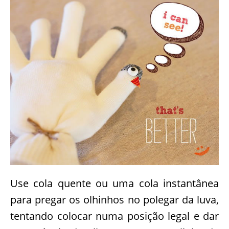
Agora você irá colocar os olhinhos da sua
galinha.