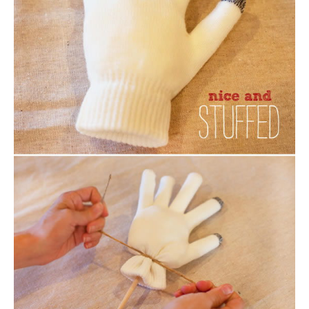
mesmo para o restante da lua, só que agora
colocando bolinhas, ao invés de rolinhos, de
toalhas de papel.