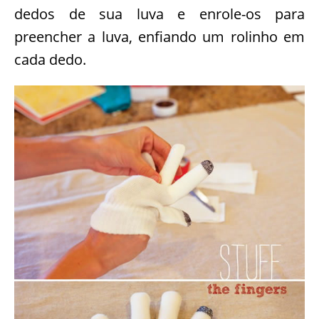
Corte a toalha de papel com o tamanho dos
dedos de sua luva e enrole-os para
preencher a luva, enfiando um rolinho em
cada dedo.