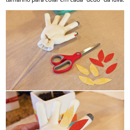
Com seus papeis para scrapbook, corte as
folhinhas para decorar sua galinha. Tente