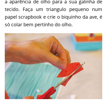
Use cola quente ou uma cola instantânea
para pregar os olhinhos no polegar da luva,
tentando colocar numa posição legal e dar