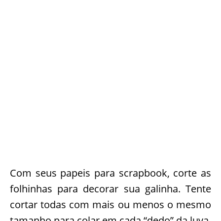
a aparência de olho para a sua galinha de
tecido. Faça um triangulo pequeno num
papel scrapbook e crie o biquinho da ave, é
só colar bem pertinho do olho.