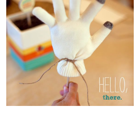
Depois que encher a luva, amarre um
barbante de juta na parte do “punho” da
luva e o espeto de churrasco, como mostra
a foto.