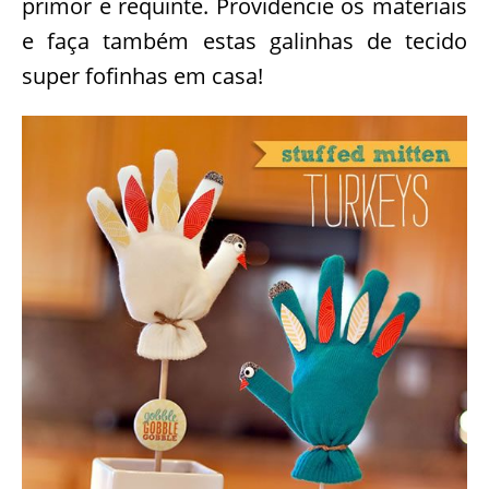
decorar um lugar da sua casa com muito
primor e requinte. Providencie os materiais
e faça também estas galinhas de tecido
super fofinhas em casa!