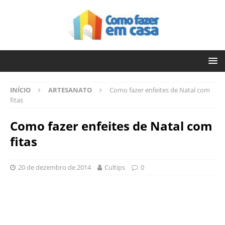
INÍCIO
ARTESANATO
Como fazer enfeites de Natal com
fitas
Como fazer enfeites de Natal com
fitas
20 de dezembro de 2014
Cultips
0