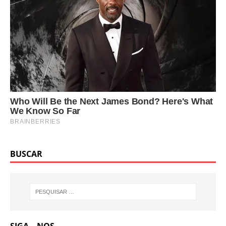
BUSCAR
SIGA – NOS