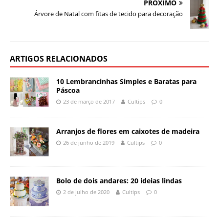
PRÓXIMO
Árvore de Natal com fitas de tecido para decoração
ARTIGOS RELACIONADOS
10 Lembrancinhas Simples e Baratas para
Páscoa
23 de março de 2017
Cultips
0
Arranjos de flores em caixotes de madeira
26 de junho de 2019
Cultips
0
Bolo de dois andares: 20 ideias lindas
2 de julho de 2020
Cultips
0