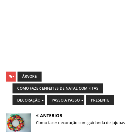
ÁRVORE
COMO FAZER ENFEITES DE NATAL COM FITAS
DECORAÇÃO
PASSO A PASSO
PRESENTE
ANTERIOR
Como fazer decoração com guirlanda de jujubas