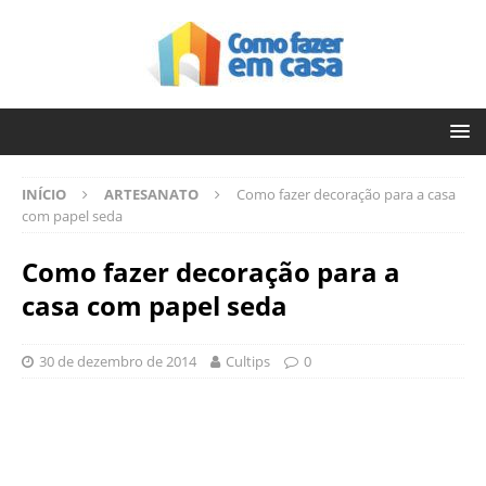
INÍCIO
ARTESANATO
Como fazer decoração para a casa
com papel seda
Como fazer decoração para a
casa com papel seda
30 de dezembro de 2014
Cultips
0