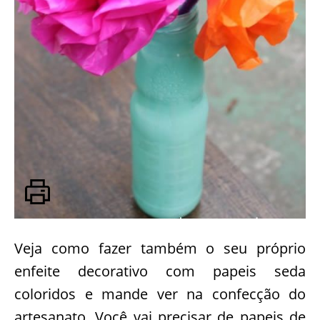
Veja como fazer também o seu próprio
enfeite decorativo com papeis seda
coloridos e mande ver na confecção do
artesanato. Você vai precisar de papeis de