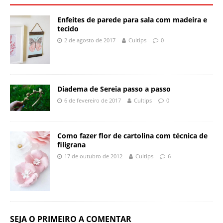
Enfeites de parede para sala com madeira e
tecido
2 de agosto de 2017
Cultips
0
Diadema de Sereia passo a passo
6 de fevereiro de 2017
Cultips
0
Como fazer flor de cartolina com técnica de
filigrana
17 de outubro de 2012
Cultips
6
SEJA O PRIMEIRO A COMENTAR