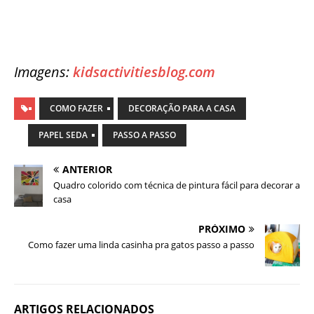
Imagens:
kidsactivitiesblog.com
COMO FAZER
DECORAÇÃO PARA A CASA
PAPEL SEDA
PASSO A PASSO
ANTERIOR
Quadro colorido com técnica de pintura fácil para decorar a
casa
PRÓXIMO
Como fazer uma linda casinha pra gatos passo a passo
ARTIGOS RELACIONADOS