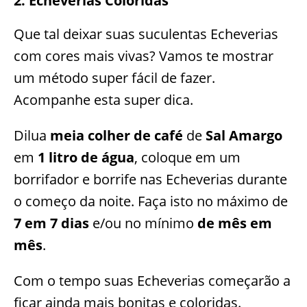
2. Echeverias Coloridas
Que tal deixar suas suculentas Echeverias
com cores mais vivas? Vamos te mostrar
um método super fácil de fazer.
Acompanhe esta super dica.
Dilua
meia colher de café
de
Sal Amargo
em
1 litro de água
, coloque em um
borrifador e borrife nas Echeverias durante
o começo da noite. Faça isto no máximo de
7 em 7 dias
e/ou no mínimo
de mês em
mês
.
Com o tempo suas Echeverias começarão a
ficar ainda mais bonitas e coloridas.