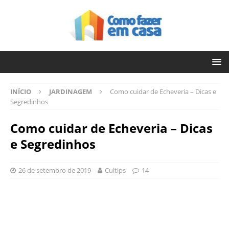
INÍCIO
JARDINAGEM
Como cuidar de Echeveria – Dicas e
Segredinhos
Como cuidar de Echeveria – Dicas
e Segredinhos
26 de setembro de 2019
Cultips
14