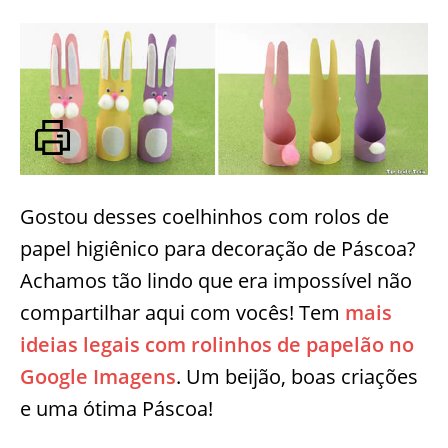
Gostou desses coelhinhos com rolos de
papel higiênico para decoração de Páscoa?
Achamos tão lindo que era impossível não
compartilhar aqui com vocês! Tem
mais
ideias legais com rolinhos de papelão no
Google Imagens
. Um beijão, boas criações
e uma ótima Páscoa!