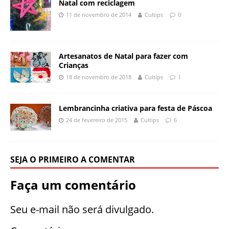
Natal com reciclagem
11 de novembro de 2014
Cultips
0
Artesanatos de Natal para fazer com
Crianças
18 de novembro de 2018
Cultips
1
Lembrancinha criativa para festa de Páscoa
24 de fevereiro de 2015
Cultips
6
SEJA O PRIMEIRO A COMENTAR
Faça um comentário
Seu e-mail não será divulgado.