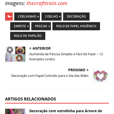
Imagens:
thecrafttrain.com
COELHINHO
COELHO
DECORAÇÃO
ENFEITE
PÁSCOA
ROLO DE PAPEL HIGIÊNICO
ROLO DE PAPELÃO
ANTERIOR
Guirlanda de Páscoa Simples e Fácil de Fazer – 12
Exemplos Lindos
PRÓXIMO
Decoração com Papel Colorido para o Dia das Mães
ARTIGOS RELACIONADOS
Decoração com estrelinha para Árvore de