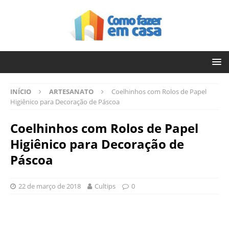
INÍCIO
ARTESANATO
Coelhinhos com Rolos de Papel
Higiênico para Decoração de Páscoa
Coelhinhos com Rolos de Papel
Higiênico para Decoração de
Páscoa
22 de março de 2018
Cultips
0