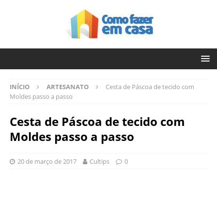
INÍCIO
ARTESANATO
Cesta de Páscoa de tecido com
Moldes passo a passo
Cesta de Páscoa de tecido com
Moldes passo a passo
20 de março de 2017
Cultips
0