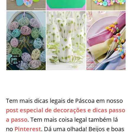
Tem mais dicas legais de Páscoa em nosso
post especial de decorações e dicas passo
a passo
. Tem mais coisa legal também lá
no
Pinterest
. Dá uma olhada! Beijos e boas