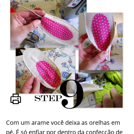
Com um arame você deixa as orelhas em
pé. É só enfiar por dentro da confecção de