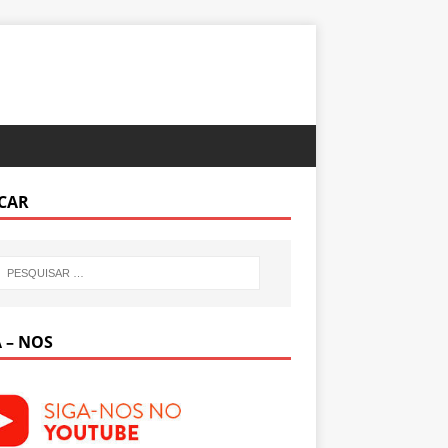
CAR
 – NOS