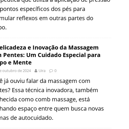
pontos específicos dos pés para
imular reflexos em outras partes do
po.
elicadeza e Inovação da Massagem
 Pentes: Um Cuidado Especial para
po e Mente
e outubro de 2024
Uira
0
ê já ouviu falar da massagem com
tes? Essa técnica inovadora, também
hecida como comb massage, está
hando espaço entre quem busca novas
mas de autocuidado.