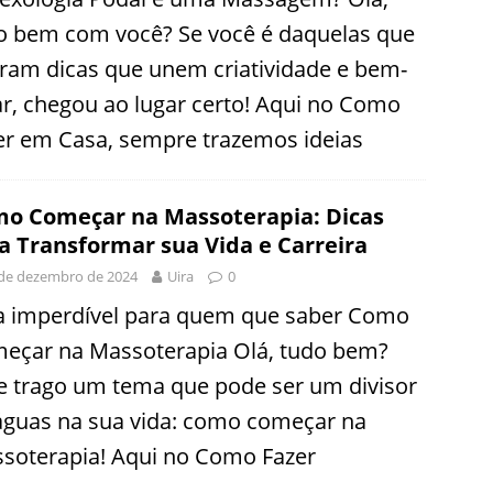
o bem com você? Se você é daquelas que
ram dicas que unem criatividade e bem-
ar, chegou ao lugar certo! Aqui no Como
er em Casa, sempre trazemos ideias
o Começar na Massoterapia: Dicas
a Transformar sua Vida e Carreira
de dezembro de 2024
Uira
0
a imperdível para quem que saber Como
eçar na Massoterapia Olá, tudo bem?
e trago um tema que pode ser um divisor
águas na sua vida: como começar na
soterapia! Aqui no Como Fazer