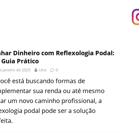
har Dinheiro com Reflexologia Podal:
Guia Prático
e janeiro de 2025
Uira
0
você está buscando formas de
plementar sua renda ou até mesmo
ciar um novo caminho profissional, a
lexologia podal pode ser a solução
eita.