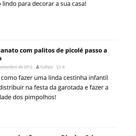
o lindo para decorar a sua casa!
anato com palitos de picolé passo a
o
 setembro de 2012
Cultips
4
 como fazer uma linda cestinha infantil
distribuir na festa da garotada e fazer a
idade dos pimpolhos!