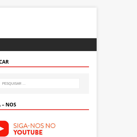
CAR
 – NOS