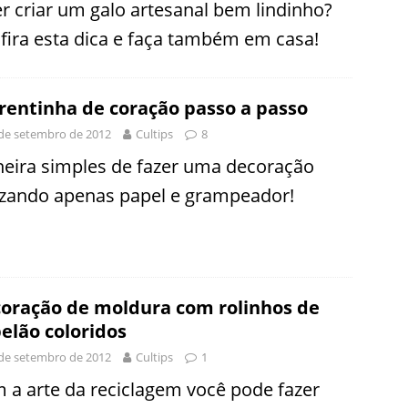
r criar um galo artesanal bem lindinho?
fira esta dica e faça também em casa!
rentinha de coração passo a passo
de setembro de 2012
Cultips
8
eira simples de fazer uma decoração
lizando apenas papel e grampeador!
oração de moldura com rolinhos de
elão coloridos
de setembro de 2012
Cultips
1
 a arte da reciclagem você pode fazer