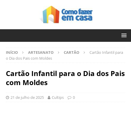
INÍCIO
ARTESANATO
CARTÃO
Cartão Infantil para
o Dia dos Pais com Moldes
Cartão Infantil para o Dia dos Pais
com Moldes
21 de julho de 2025
Cultips
0