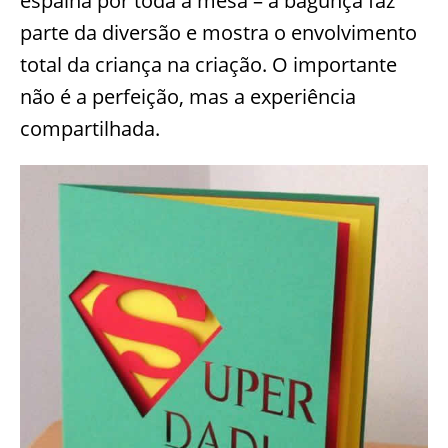
espalha por toda a mesa – a bagunça faz
parte da diversão e mostra o envolvimento
total da criança na criação. O importante
não é a perfeição, mas a experiência
compartilhada.