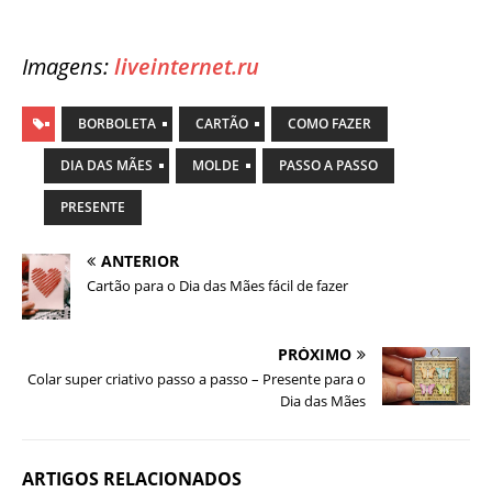
Imagens:
liveinternet.ru
BORBOLETA
CARTÃO
COMO FAZER
DIA DAS MÃES
MOLDE
PASSO A PASSO
PRESENTE
ANTERIOR
Cartão para o Dia das Mães fácil de fazer
PRÓXIMO
Colar super criativo passo a passo – Presente para o
Dia das Mães
ARTIGOS RELACIONADOS