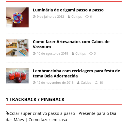
Luminária de origami passo a passo
9 de julho de 2012
Cultips
6
Como fazer Artesanatos com Cabos de
Vassoura
10 de agosto de 2018
Cultips
3
Lembrancinha com reciclagem para festa de
tema Bela Adormecida
12 de novembro de 2013
Cultips
10
1 TRACKBACK / PINGBACK
Colar super criativo passo a passo - Presente para o Dia
das Mães | Como fazer em casa