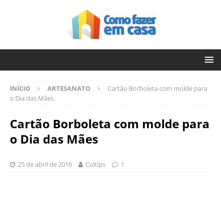
INÍCIO
ARTESANATO
Cartão Borboleta com molde para
o Dia das Mães
Cartão Borboleta com molde para
o Dia das Mães
25 de abril de 2016
Cultips
1