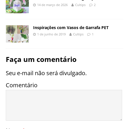
14 de março de 2026
Cultips
2
Inspirações com Vasos de Garrafa PET
1 de junho de 2019
Cultips
1
Faça um comentário
Seu e-mail não será divulgado.
Comentário