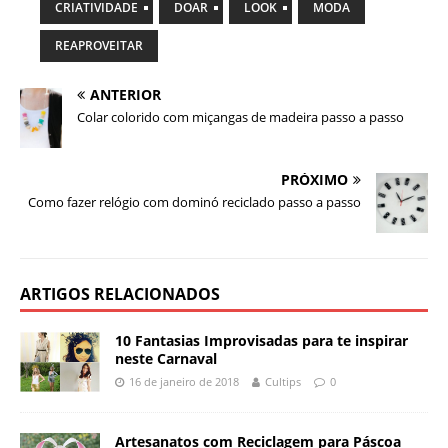
CRIATIVIDADE
DOAR
LOOK
MODA
REAPROVEITAR
ANTERIOR
Colar colorido com miçangas de madeira passo a passo
PRÓXIMO
Como fazer relógio com dominó reciclado passo a passo
ARTIGOS RELACIONADOS
10 Fantasias Improvisadas para te inspirar
neste Carnaval
16 de janeiro de 2018
Cultips
0
Artesanatos com Reciclagem para Páscoa