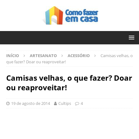
INÍCIO
ARTESANATO
ACESSÓRIO
Camisas velhas, o
que fazer? Doar ou reaproveitar!
Camisas velhas, o que fazer? Doar
ou reaproveitar!
19 de agosto de 2014
Cultips
4