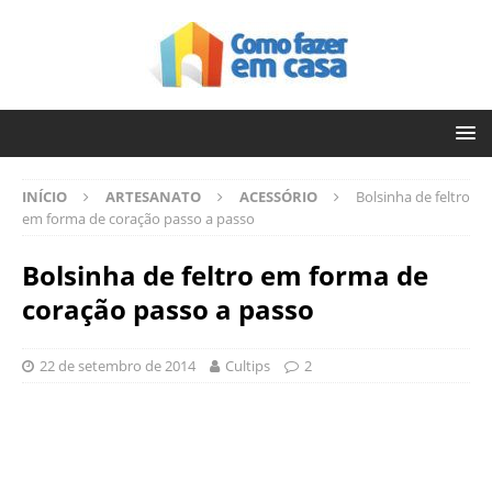
INÍCIO
ARTESANATO
ACESSÓRIO
Bolsinha de feltro
em forma de coração passo a passo
Bolsinha de feltro em forma de
coração passo a passo
22 de setembro de 2014
Cultips
2