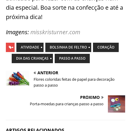
dia especial. Boa sorte na confecção e até a
próxima dica!
Imagens:
misskristurner.com
ATIVIDADE
BOLSINHA DE FELTRO
CORAÇÃO
DIA DAS CRIANÇAS
PASSO A PASSO
ANTERIOR
Flores coloridas feitas de papel para decoração
passo a passo
PRÓXIMO
Porta-moedas para crianças passo a passo
ARTIGOS RELACIONADOS