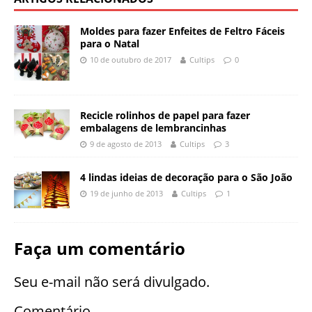
Moldes para fazer Enfeites de Feltro Fáceis
para o Natal
10 de outubro de 2017
Cultips
0
Recicle rolinhos de papel para fazer
embalagens de lembrancinhas
9 de agosto de 2013
Cultips
3
4 lindas ideias de decoração para o São João
19 de junho de 2013
Cultips
1
Faça um comentário
Seu e-mail não será divulgado.
Comentário