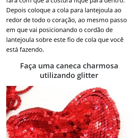
fará com que a costura fique para dentro.
Depois coloque a cola para lantejoula ao
redor de todo o coração, ao mesmo passo
em que vai posicionando o cordão de
lantejoula sobre este fio de cola que você
está fazendo.
Faça uma caneca charmosa
utilizando glitter